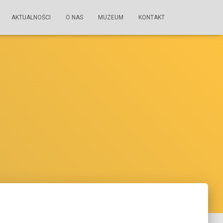
AKTUALNOŚCI
O NAS
MUZEUM
KONTAKT