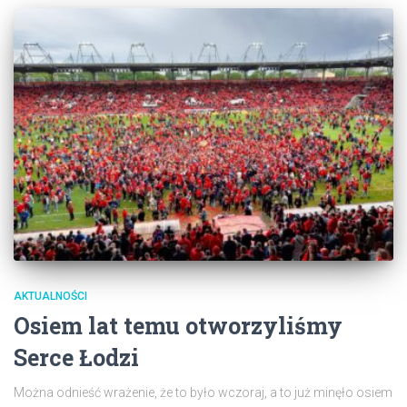
AKTUALNOŚCI
Osiem lat temu otworzyliśmy
Serce Łodzi
Można odnieść wrażenie, że to było wczoraj, a to już minęło osiem