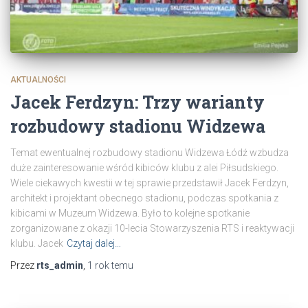
AKTUALNOŚCI
Jacek Ferdzyn: Trzy warianty
rozbudowy stadionu Widzewa
Temat ewentualnej rozbudowy stadionu Widzewa Łódź wzbudza
duże zainteresowanie wśród kibiców klubu z alei Piłsudskiego.
Wiele ciekawych kwestii w tej sprawie przedstawił Jacek Ferdzyn,
architekt i projektant obecnego stadionu, podczas spotkania z
kibicami w Muzeum Widzewa. Było to kolejne spotkanie
zorganizowane z okazji 10-lecia Stowarzyszenia RTS i reaktywacji
klubu. Jacek
Czytaj dalej…
Przez
rts_admin
,
1 rok
temu