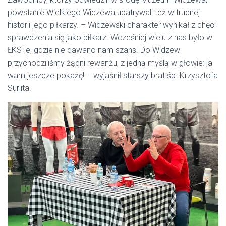
powstanie Wielkiego Widzewa upatrywali też w trudnej
historii jego piłkarzy. – Widzewski charakter wynikał z chęci
sprawdzenia się jako piłkarz. Wcześniej wielu z nas było w
ŁKS-ie, gdzie nie dawano nam szans. Do Widzew
przychodziliśmy żądni rewanżu, z jedną myślą w głowie: ja
wam jeszcze pokażę! – wyjaśnił starszy brat śp. Krzysztofa
Surlita.