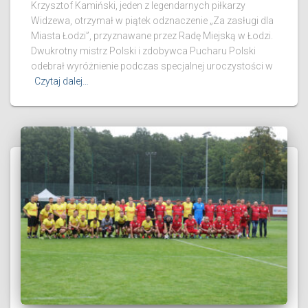
Krzysztof Kamiński, jeden z legendarnych piłkarzy
Widzewa, otrzymał w piątek odznaczenie „Za zasługi dla
Miasta Łodzi”, przyznawane przez Radę Miejską w Łodzi.
Dwukrotny mistrz Polski i zdobywca Pucharu Polski
odebrał wyróżnienie podczas specjalnej uroczystości w
Czytaj dalej…