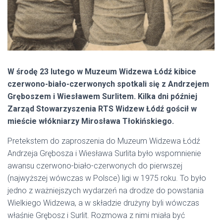
W środę 23 lutego w Muzeum Widzewa Łódź kibice
czerwono-biało-czerwonych spotkali się z Andrzejem
Gręboszem i Wiesławem Surlitem. Kilka dni później
Zarząd Stowarzyszenia RTS Widzew Łódź gościł w
mieście włókniarzy Mirosława Tłokińskiego.
Pretekstem do zaproszenia do Muzeum Widzewa Łódź
Andrzeja Grębosza i Wiesława Surlita było wspomnienie
awansu czerwono-biało-czerwonych do pierwszej
(najwyższej wówczas w Polsce) ligi w 1975 roku. To było
jedno z ważniejszych wydarzeń na drodze do powstania
Wielkiego Widzewa, a w składzie drużyny byli wówczas
właśnie Grębosz i Surlit. Rozmowa z nimi miała być