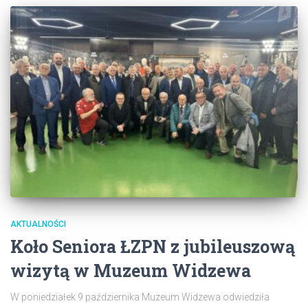
AKTUALNOŚCI
Koło Seniora ŁZPN z jubileuszową
wizytą w Muzeum Widzewa
W poniedziałek 9 października Muzeum Widzewa odwiedziła