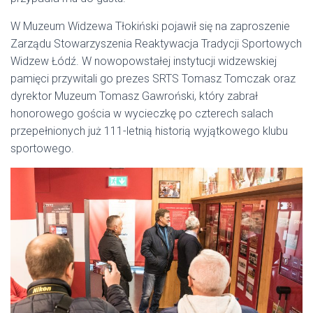
W Muzeum Widzewa Tłokiński pojawił się na zaproszenie
Zarządu Stowarzyszenia Reaktywacja Tradycji Sportowych
Widzew Łódź. W nowopowstałej instytucji widzewskiej
pamięci przywitali go prezes SRTS Tomasz Tomczak oraz
dyrektor Muzeum Tomasz Gawroński, który zabrał
honorowego gościa w wycieczkę po czterech salach
przepełnionych już 111-letnią historią wyjątkowego klubu
sportowego.