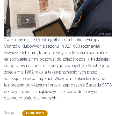
Dwukrotny mistrz Polski i półfinalista Pucharu Europy
Mistrzów Klubowych z sezonu 1982/1983 rozmawiał
również z kibicami, którzy przybyli do Muzeum specjalnie
na spotkanie z nim, pozował do zdjęć i rozdał kilkadziesiąt
autografów na specjalnie przygotowanych kartkach z jego
zdjęciem z 1982 roku, a także przyniesionych przez
kolekcjonerów pamiątkach Widzewa. Tłokiński otrzymał
też prezent od Muzeum i przyjął zaproszenie Zarządu SRTS
do loży na jeden z najbliższych meczów domowych
czerwono-biało-czerwonych.
Kategorie:
AKTUALNOŚCI